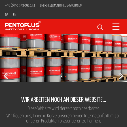
Navigation
+49 (0)40 573 091 131
ENERGIES@PENTOPLUS-GROUP.COM
überspringen
DE
EN
Suchbegriffe
WIR ARBEITEN NOCH AN DIESER WEBSITE...
Diese Website wird derzeit noch bearbeitet.
Wir freuen uns, Ihnen in Kürze unseren neuen Internetauftritt mit all
unseren Produkten präsentieren zu können.