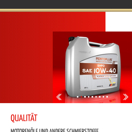
QUALITÄT
MOTORENÖLE UND ANDERE SCHMIERSTOFFE