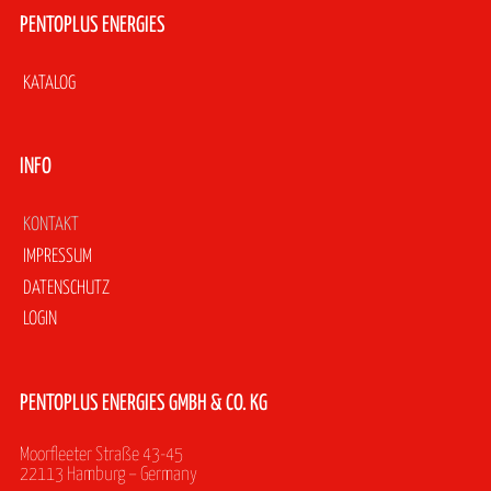
PENTOPLUS ENERGIES
Navigation
KATALOG
überspringen
INFO
Navigation
KONTAKT
überspringen
IMPRESSUM
DATENSCHUTZ
LOGIN
PENTOPLUS ENERGIES GMBH & CO. KG
Moorfleeter Straße 43-45
22113 Hamburg – Germany